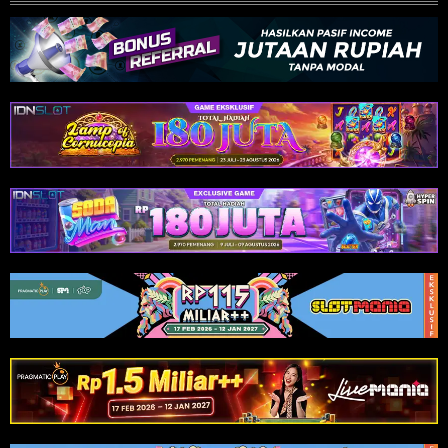
Promosi
Hubungi Kami
Live Chat
Pengaduan Customer
Pilih Bahasa:
MASUK
DAFTAR
&copy; Ombak777 : Situs Resmi IDNSlot Terbaik
dan Terpercaya 2026. Hak Cipta Dilindungi.