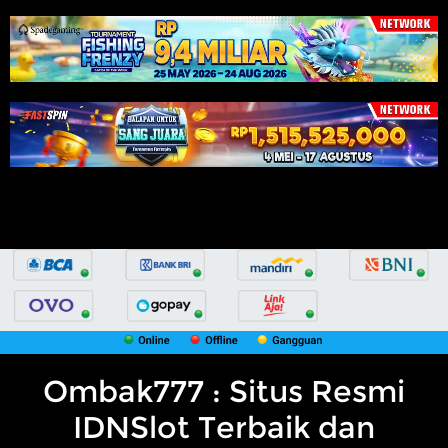
Ombak777 : Situs Resmi
IDNSlot Terbaik dan